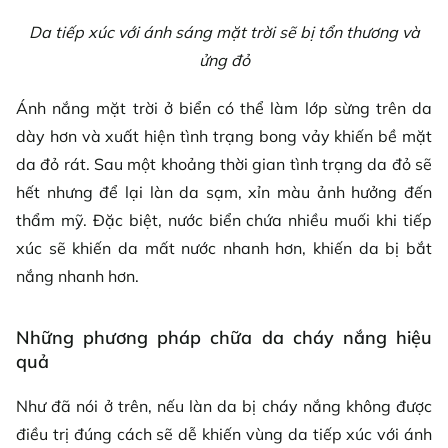
Da tiếp xúc với ánh sáng mặt trời sẽ bị tổn thương và
ửng đỏ
Ánh nắng mặt trời ở biển có thể làm lớp sừng trên da
dày hơn và xuất hiện tình trạng bong vảy khiến bề mặt
da đỏ rát. Sau một khoảng thời gian tình trạng da đỏ sẽ
hết nhưng để lại làn da sạm, xỉn màu ảnh hưởng đến
thẩm mỹ. Đặc biệt, nước biển chứa nhiều muối khi tiếp
xúc sẽ khiến da mất nước nhanh hơn, khiến da bị bắt
nắng nhanh hơn.
Những phương pháp chữa da cháy nắng hiệu
quả
Như đã nói ở trên, nếu làn da bị cháy nắng không được
điều trị đúng cách sẽ dễ khiến vùng da tiếp xúc với ánh