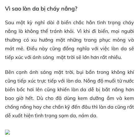
Vì sao làn da bị cháy nắng?
Sau một kỳ nghỉ dài ở biển chắc hẳn tình trạng cháy
nắng là không thể tránh khỏi. Vì khi đi biển, mọi người
thường có xu hướng mặt những trang phục mỏng và
mát mẻ. Điều này cũng đồng nghĩa với việc làn da sẽ
tiếp xúc với ánh sáng mặt trời sẽ lớn hơn rất nhiều.
Bên cạnh ánh sáng mặt trời, bụi bẩn trong không khí
cũng tiếp xúc trực tiếp với làn da. Nồng độ muối từ nước
biển bốc hơi lên cũng khiến làn da dễ bị bắt nắng hơn
bao giờ hết. Dù cho đã dùng kem dưỡng ẩm và kem
chống nắng hay che chắn kỹ đến đâu thì làn da cũng rất
dễ xuất hiện tình trạng sạm da, nám da.