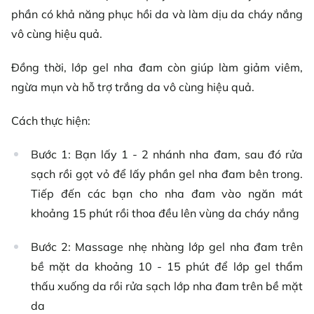
phần có khả năng phục hồi da và làm dịu da cháy nắng
vô cùng hiệu quả.
Đồng thời, lớp gel nha đam còn giúp làm giảm viêm,
ngừa mụn và hỗ trợ trắng da vô cùng hiệu quả.
Cách thực hiện:
Bước 1: Bạn lấy 1 - 2 nhánh nha đam, sau đó rửa
sạch rồi gọt vỏ để lấy phần gel nha đam bên trong.
Tiếp đến các bạn cho nha đam vào ngăn mát
khoảng 15 phút rồi thoa đều lên vùng da cháy nắng
Bước 2: Massage nhẹ nhàng lớp gel nha đam trên
bề mặt da khoảng 10 - 15 phút để lớp gel thẩm
thấu xuống da rồi rửa sạch lớp nha đam trên bề mặt
da