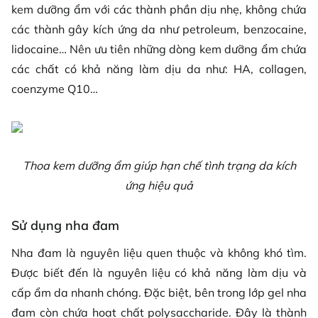
kem dưỡng ẩm với các thành phần dịu nhẹ, không chứa
các thành gây kích ứng da như petroleum, benzocaine,
lidocaine… Nên ưu tiên những dòng kem dưỡng ẩm chứa
các chất có khả năng làm dịu da như: HA, collagen,
coenzyme Q10…
Thoa kem dưỡng ẩm giúp hạn chế tình trạng da kích
ứng hiệu quả
Sử dụng nha đam
Nha đam là nguyên liệu quen thuộc và không khó tìm.
Được biết đến là nguyên liệu có khả năng làm dịu và
cấp ẩm da nhanh chóng. Đặc biệt, bên trong lớp gel nha
đam còn chứa hoạt chất polysaccharide. Đây là thành