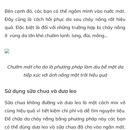
Bên cạnh đó, các bạn có thể ngâm mình vào nước mát.
Đây cũng là cách hồi phục da sau cháy nắng rất hiệu
quả. Đặc biệt là đối với những trường hợp bị cháy nắng
ở vùng da lớn khó chườm lạnh: lưng, đùi, mông…
Chườm mát cho da là phương pháp làm dịu bề mặt da
tiếp xúc với ánh nắng mặt trời hiệu quả
Sử dụng sữa chua và dưa leo
Sữa chua không đường và dưa leo là một cách mix vô
cùng hiệu quả vì tiết kiệm chi phí và dễ tìm nguyên liệu.
Để chữa da cháy nắng bằng phương pháp này các bạn
có thể dùng dưa leo và sữa chua đã cho vào ngăn mát.