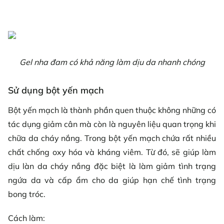
Gel nha đam có khả năng làm dịu da nhanh chóng
Sử dụng bột yến mạch
Bột yến mạch là thành phần quen thuộc không những có
tác dụng giảm cân mà còn là nguyên liệu quan trọng khi
chữa da cháy nắng. Trong bột yến mạch chứa rất nhiều
chất chống oxy hóa và kháng viêm. Từ đó, sẽ giúp làm
dịu làn da cháy nắng đặc biệt là làm giảm tình trạng
ngứa da và cấp ẩm cho da giúp hạn chế tình trạng
bong tróc.
Cách làm: