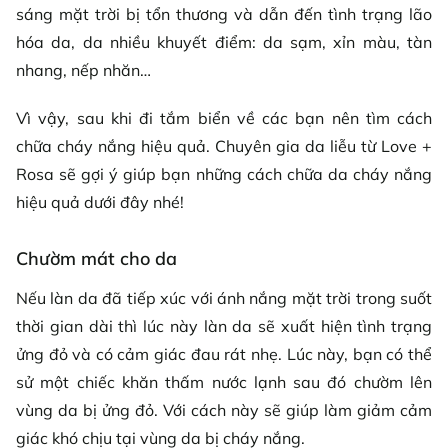
sáng mặt trời bị tổn thương và dẫn đến tình trạng lão
hóa da, da nhiều khuyết điểm: da sạm, xỉn màu, tàn
nhang, nếp nhăn…
Vì vậy, sau khi đi tắm biển về các bạn nên tìm cách
chữa cháy nắng hiệu quả. Chuyên gia da liễu từ Love +
Rosa sẽ gợi ý giúp bạn những cách chữa da cháy nắng
hiệu quả dưới đây nhé!
Chườm mát cho da
Nếu làn da đã tiếp xúc với ánh nắng mặt trời trong suốt
thời gian dài thì lúc này làn da sẽ xuất hiện tình trạng
ửng đỏ và có cảm giác đau rát nhẹ. Lúc này, bạn có thể
sử một chiếc khăn thấm nước lạnh sau đó chườm lên
vùng da bị ửng đỏ. Với cách này sẽ giúp làm giảm cảm
giác khó chịu tại vùng da bị cháy nắng.