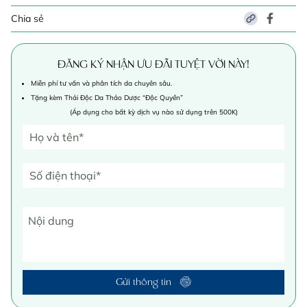
Chia sẻ
ĐĂNG KÝ NHẬN ƯU ĐÃI TUYỆT VỜI NÀY!
Miễn phí tư vấn và phân tích da chuyên sâu.
Tặng kèm Thải Độc Da Thảo Dược “Độc Quyền”
(Áp dụng cho bất kỳ dịch vụ nào sử dụng trên 500K)
Gửi thông tin