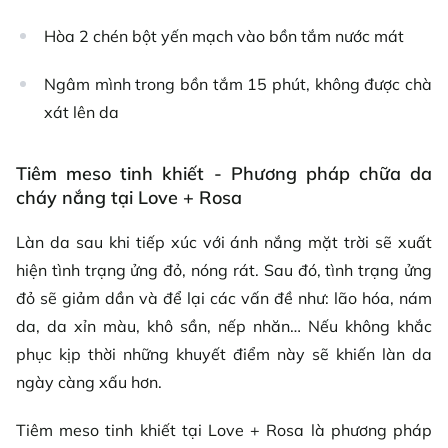
Hòa 2 chén bột yến mạch vào bồn tắm nước mát
Ngâm mình trong bồn tắm 15 phút, không được chà
xát lên da
Tiêm meso tinh khiết - Phương pháp chữa da
cháy nắng tại Love + Rosa
Làn da sau khi tiếp xúc với ánh nắng mặt trời sẽ xuất
hiện tình trạng ửng đỏ, nóng rát. Sau đó, tình trạng ửng
đỏ sẽ giảm dần và để lại các vấn đề như: lão hóa, nám
da, da xỉn màu, khô sần, nếp nhăn… Nếu không khắc
phục kịp thời những khuyết điểm này sẽ khiến làn da
ngày càng xấu hơn.
Tiêm meso tinh khiết tại Love + Rosa là phương pháp