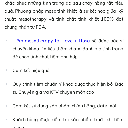
khắc phục những tình trạng da sau cháy nắng rất hiệu
quả. Phương pháp meso tinh khiết là sự kết hợp giữa kỹ
thuật mesotherapy và tinh chất tinh khiết 100% đạt
chứng nhận từ FDA.
Tiêm mesotherapy tại Love + Rosa
sẽ được bác sĩ
chuyên khoa Da liễu thăm khám, đánh giá tình trạng
để chọn tinh chất tiêm phù hợp
Cam kết hiệu quả
Quy trình tiêm chuẩn Y khoa được thực hiện bởi Bác
sĩ, Chuyên gia và KTV chuyên môn cao
Cam kết sử dụng sản phẩm chính hãng, date mới
Khách hàng được kiểm tra sản phẩm trước khi tiêm
meso