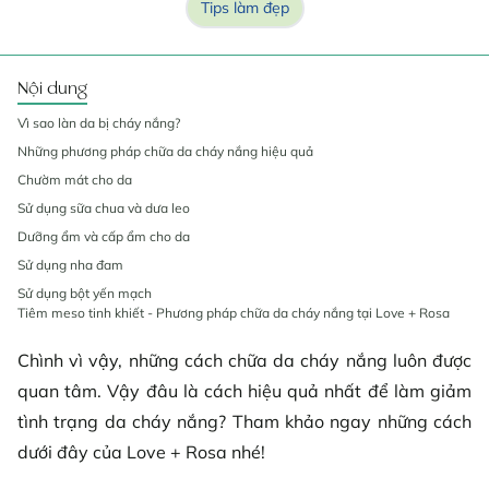
Tips làm đẹp
Nội dung
Vì sao làn da bị cháy nắng?
Những phương pháp chữa da cháy nắng hiệu quả
Chườm mát cho da
Sử dụng sữa chua và dưa leo
Dưỡng ẩm và cấp ẩm cho da
Sử dụng nha đam
Sử dụng bột yến mạch
Tiêm meso tinh khiết - Phương pháp chữa da cháy nắng tại Love + Rosa
Chình vì vậy, những cách chữa da cháy nắng luôn được
quan tâm. Vậy đâu là cách hiệu quả nhất để làm giảm
tình trạng da cháy nắng? Tham khảo ngay những cách
dưới đây của Love + Rosa nhé!