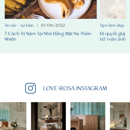
Tin tức - sự kiện
|
10/06/2022
Tips làm đẹp
|
7 Cách Trị Nám Tại Nhà Bằng Mặt Nạ Thiên
Bí quyết giúp 
Nhiên
nữ' màn ảnh x
LOVE+ROSA INSTAGRAM