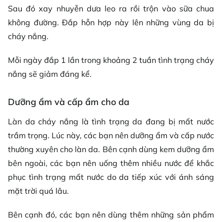
Sau đó xay nhuyễn dưa leo ra rồi trộn vào sữa chua
không đường. Đắp hỗn hợp này lên những vùng da bị
cháy nắng.
Mỗi ngày đắp 1 lần trong khoảng 2 tuần tình trạng cháy
nắng sẽ giảm đáng kể.
Dưỡng ẩm và cấp ẩm cho da
Làn da cháy nắng là tình trạng da đang bị mất nước
trầm trọng. Lúc này, các bạn nên dưỡng ẩm và cấp nước
thường xuyên cho làn da. Bên cạnh dùng kem dưỡng ẩm
bên ngoài, các bạn nên uống thêm nhiều nước để khắc
phục tình trạng mất nước do da tiếp xúc với ánh sáng
mặt trời quá lâu.
Bên cạnh đó, các bạn nên dùng thêm những sản phẩm