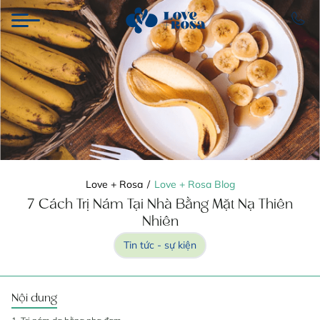
Love + Rosa
/
Love + Rosa Blog
7 Cách Trị Nám Tại Nhà Bằng Mặt Nạ Thiên
Nhiên
Tin tức - sự kiện
Nội dung