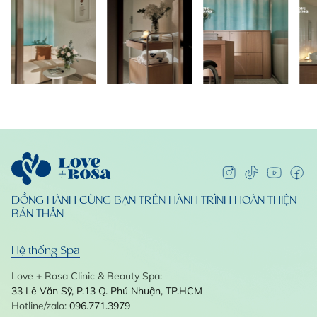
ĐỒNG HÀNH CÙNG BẠN TRÊN HÀNH TRÌNH HOÀN THIỆN
BẢN THÂN
Hệ thống Spa
Love + Rosa Clinic & Beauty Spa:
33 Lê Văn Sỹ, P.13
Q. Phú Nhuận, TP.HCM
Hotline/zalo:
096.771.3979