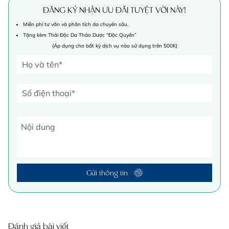
ĐĂNG KÝ NHẬN ƯU ĐÃI TUYỆT VỜI NÀY!
Miễn phí tư vấn và phân tích da chuyên sâu.
Tặng kèm Thải Độc Da Thảo Dược “Độc Quyền”
(Áp dụng cho bất kỳ dịch vụ nào sử dụng trên 500K)
Gửi thông tin
Đánh giá bài viết