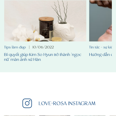
Tips làm đẹp
|
10/06/2022
Tin tức - sự kiện
,
Bí quyết giúp Kim So Hyun trở thành 'ngọc
Hướng dẫn ch
nữ' màn ảnh xứ Hàn
LOVE+ROSA INSTAGRAM