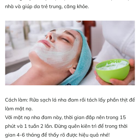
nhà và giúp da trẻ trung, căng khỏe.
Cách làm: Rửa sạch lá nha đam rồi tách lấy phần thịt để
làm mặt nạ.
Với mặt nạ nha đam này, thời gian đắp nên trong 15
phút và 1 tuần 2 lần. Đừng quên kiên trì để trong thời
gian 4-6 tháng để thấy rõ được hiệu quả nhé!