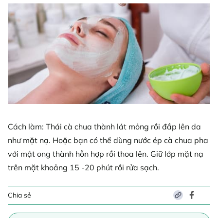
Cách làm: Thái cà chua thành lát mỏng rồi đắp lên da
như mặt nạ. Hoặc bạn có thể dùng nước ép cà chua pha
với mật ong thành hỗn hợp rồi thoa lên. Giữ lớp mặt nạ
trên mặt khoảng 15 -20 phút rồi rửa sạch.
Chia sẻ