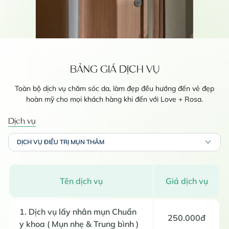
BẢNG GIÁ DỊCH VỤ
Toàn bộ dịch vụ chăm sóc da, làm đẹp đều hướng đến vẻ đẹp
hoàn mỹ cho mọi khách hàng khi đến với Love + Rosa.
Dịch vụ
DỊCH VỤ ĐIỀU TRỊ MỤN THÂM
Tên dịch vụ
Giá dịch vụ
1. Dịch vụ lấy nhân mụn Chuẩn
250.000đ
y khoa ( Mụn nhẹ & Trung bình )