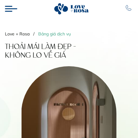
Love + Rosa
/
Bảng giá dịch vụ
THOẢI MÁI LÀM ĐẸP -
KHÔNG LO VỀ GIÁ