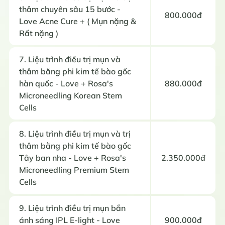
thâm chuyên sâu 15 bước -
800.000đ
Love Acne Cure + ( Mụn nặng &
Rất nặng )
7. Liệu trình điều trị mụn và
thâm bằng phi kim tế bào gốc
hàn quốc - Love + Rosa's
880.000đ
Microneedling Korean Stem
Cells
8. Liệu trình điều trị mụn và trị
thâm bằng phi kim tế bào gốc
Tây ban nha - Love + Rosa's
2.350.000đ
Microneedling Premium Stem
Cells
9. Liệu trình điều trị mụn bắn
ánh sáng IPL E-light - Love
900.000đ