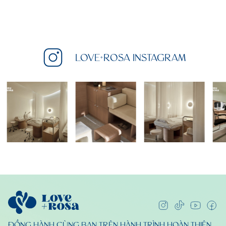
LOVE+ROSA INSTAGRAM
ĐỒNG HÀNH CÙNG BẠN TRÊN HÀNH TRÌNH HOÀN THIỆN