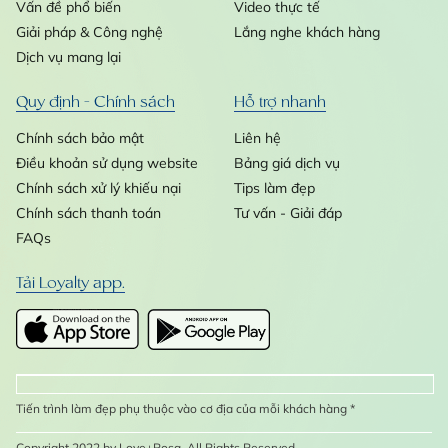
Vấn đề phổ biến
Video thực tế
Giải pháp & Công nghệ
Lắng nghe khách hàng
Dịch vụ mang lại
Quy định - Chính sách
Hỗ trợ nhanh
Chính sách bảo mật
Liên hệ
Điều khoản sử dụng website
Bảng giá dịch vụ
Chính sách xử lý khiếu nại
Tips làm đẹp
Chính sách thanh toán
Tư vấn - Giải đáp
FAQs
Tải Loyalty app.
Tiến trình làm đẹp phụ thuộc vào cơ địa của mỗi khách hàng *
Copyright 2022 by Love+Rosa. All Rights Reserved